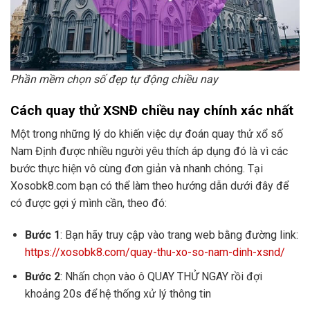
Phần mềm chọn số đẹp tự động chiều nay
Cách quay thử XSNĐ chiều nay chính xác nhất
Một trong những lý do khiến việc dự đoán quay thử xổ số
Nam Định được nhiều người yêu thích áp dụng đó là vì các
bước thực hiện vô cùng đơn giản và nhanh chóng. Tại
Xosobk8.com bạn có thể làm theo hướng dẫn dưới đây để
có được gợi ý mình cần, theo đó:
Bước 1
: Bạn hãy truy cập vào trang web bằng đường link:
https://xosobk8.com/quay-thu-xo-so-nam-dinh-xsnd/
Bước 2
: Nhấn chọn vào ô QUAY THỬ NGAY rồi đợi
khoảng 20s để hệ thống xử lý thông tin