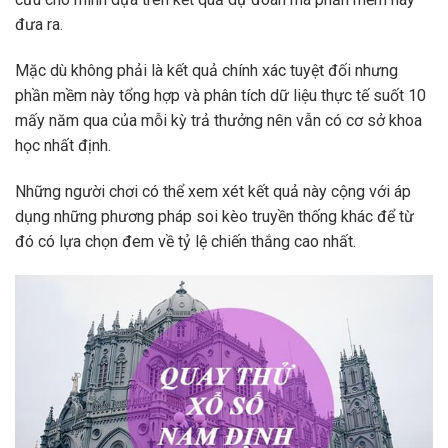
đưa ra.
Mặc dù không phải là kết quả chính xác tuyệt đối nhưng
phần mềm này tổng hợp và phân tích dữ liệu thực tế suốt 10
mấy năm qua của mỗi kỳ trả thưởng nên vẫn có cơ sở khoa
học nhất định.
Những người chơi có thể xem xét kết quả này cộng với áp
dụng những phương pháp soi kèo truyền thống khác để từ
đó có lựa chọn đem về tỷ lệ chiến thắng cao nhất.