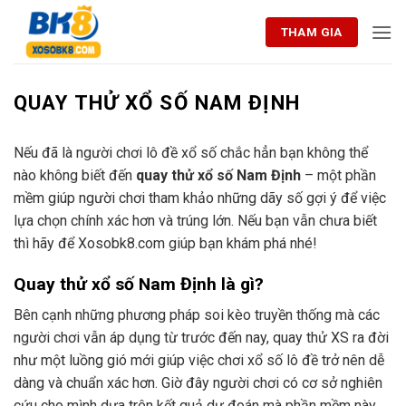
Bỏ
THAM GIA
qua
nội
dung
QUAY THỬ XỔ SỐ NAM ĐỊNH
Nếu đã là người chơi lô đề xổ số chắc hẳn bạn không thể
nào không biết đến
quay thử xổ số Nam Định
– một phần
mềm giúp người chơi tham khảo những dãy số gợi ý để việc
lựa chọn chính xác hơn và trúng lớn. Nếu bạn vẫn chưa biết
thì hãy để Xosobk8.com giúp bạn khám phá nhé!
Quay thử xổ số Nam Định là gì?
Bên cạnh những phương pháp soi kèo truyền thống mà các
người chơi vẫn áp dụng từ trước đến nay, quay thử XS ra đời
như một luồng gió mới giúp việc chơi xổ số lô đề trở nên dễ
dàng và chuẩn xác hơn. Giờ đây người chơi có cơ sở nghiên
cứu cho mình dựa trên kết quả dự đoán mà phần mềm này