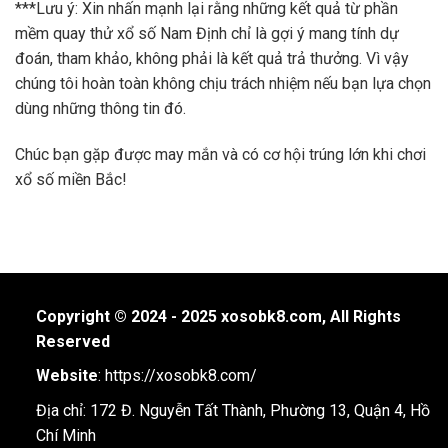
***Lưu ý: Xin nhấn mạnh lại rằng những kết quả từ phần
mềm quay thử xổ số Nam Định chỉ là gợi ý mang tính dự
đoán, tham khảo, không phải là kết quả trả thưởng. Vì vậy
chúng tôi hoàn toàn không chịu trách nhiệm nếu bạn lựa chọn
dùng những thông tin đó.
Chúc bạn gặp được may mắn và có cơ hội trúng lớn khi chơi
xổ số miền Bắc!
Copyright © 2024 - 2025 xosobk8.com, All Rights
Reserved
Website
:
https://xosobk8.com/
Địa chỉ: 172 Đ. Nguyễn Tất Thành, Phường 13, Quận 4, Hồ
Chí Minh