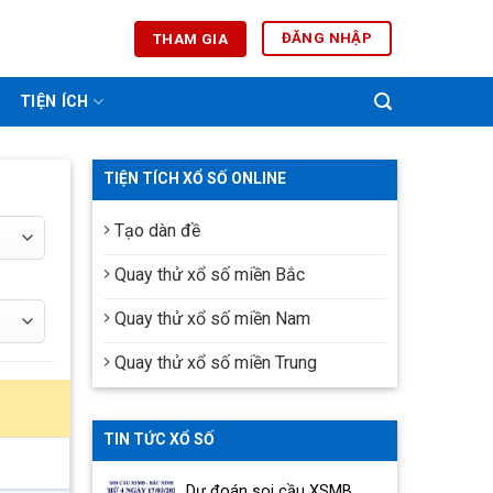
ĐĂNG NHẬP
THAM GIA
TIỆN ÍCH
TIỆN TÍCH XỔ SỐ ONLINE
Tạo dàn đề
Quay thử xổ số miền Bắc
Quay thử xổ số miền Nam
Quay thử xổ số miền Trung
TIN TỨC XỔ SỐ
Dự đoán soi cầu XSMB