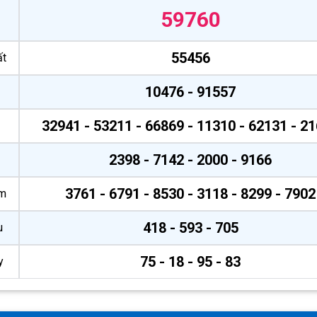
59760
55456
ất
10476 - 91557
32941 - 53211 - 66869 - 11310 - 62131 - 2
2398 - 7142 - 2000 - 9166
3761 - 6791 - 8530 - 3118 - 8299 - 7902
ăm
418 - 593 - 705
u
75 - 18 - 95 - 83
y