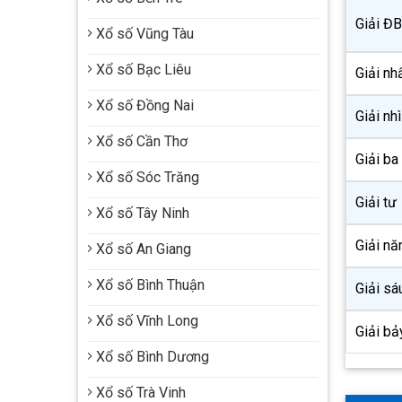
Giải ĐB
Xổ số Vũng Tàu
Xổ số Bạc Liêu
Giải nh
Xổ số Đồng Nai
Giải nhì
Xổ số Cần Thơ
Giải ba
Xổ số Sóc Trăng
Giải tư
Xổ số Tây Ninh
Giải n
Xổ số An Giang
Xổ số Bình Thuận
Giải sá
Xổ số Vĩnh Long
Giải bả
Xổ số Bình Dương
Xổ số Trà Vinh