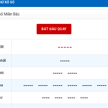
HỬ XỔ SỐ
BẮT ĐẦU QUAY
-----
 ĐB
-----
nhất
-----
-----
nhì
-----
-----
-----
-----
-----
-----
ba
----
----
----
----
tư