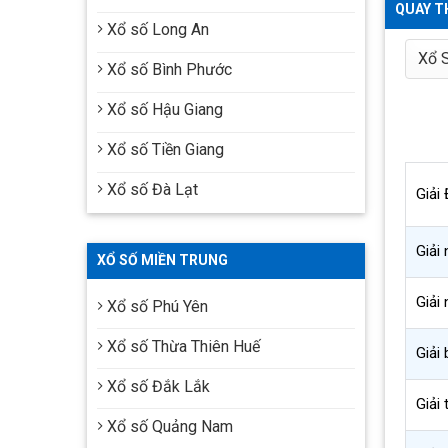
QUAY T
Xổ số Long An
Xổ số Bình Phước
Xổ số Hậu Giang
Xổ số Tiền Giang
Xổ số Đà Lạt
Giải
Giải 
XỔ SỐ MIỀN TRUNG
Giải 
Xổ số Phú Yên
Xổ số Thừa Thiên Huế
Giải 
Xổ số Đắk Lắk
Giải 
Xổ số Quảng Nam