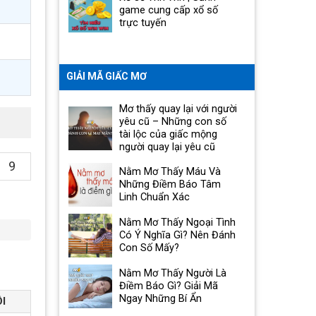
game cung cấp xổ số
trực tuyến
GIẢI MÃ GIẤC MƠ
Mơ thấy quay lại với người
yêu cũ – Những con số
tài lộc của giấc mộng
người quay lại yêu cũ
9
Nằm Mơ Thấy Máu Và
Những Điềm Báo Tâm
Linh Chuẩn Xác
Nằm Mơ Thấy Ngoại Tình
Có Ý Nghĩa Gì? Nên Đánh
Con Số Mấy?
Nằm Mơ Thấy Người Là
Điềm Báo Gì? Giải Mã
Ngay Những Bí Ẩn
I