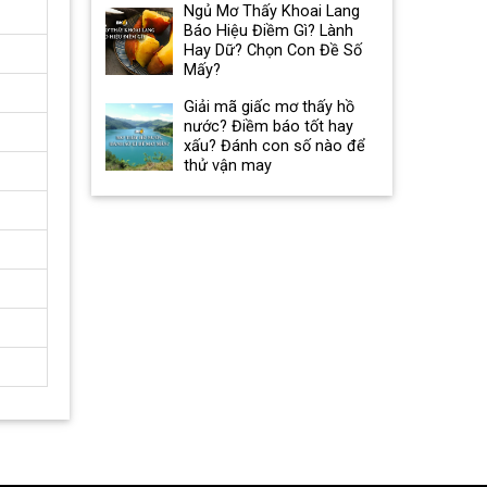
Ngủ Mơ Thấy Khoai Lang
Báo Hiệu Điềm Gì? Lành
Hay Dữ? Chọn Con Đề Số
Mấy?
Giải mã giấc mơ thấy hồ
nước? Điềm báo tốt hay
xấu? Đánh con số nào để
thử vận may