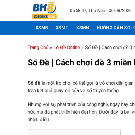
Bỏ
05:58:48, Thứ Năm, 06/08/2026
qua
nội
dung
XSMB
XSMT
XSMN
HƯỚNG DẪN SOI 
Trang Chủ
»
Lô Đề Online
»
Số Đề | Cách chơi đề 3 
Số Đề | Cách chơi đề 3 miền 
Số đề
là một trò chơi có thể gọi là trò chơi dân gia
trên kết quả quay số của vé số truyền thống.
Nhưng với sự phát triển của công nghệ, ngày nay ch
nữa mà đã phát triển hiện đại hơn. Dưới đây là bài v
nhiều điều.