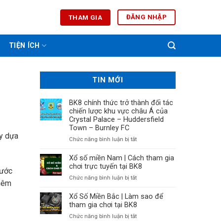
ĐĂNG NHẬP
THAM GIA
TIỆN ÍCH
TIN MỚI
BK8 chính thức trở thành đối tác
chiến lược khu vực châu Á của
Crystal Palace – Huddersfield
Town – Burnley FC
ày dựa
Chức năng bình luận bị tắt
ở
BK8
chính
Xổ số miền Nam | Cách tham gia
thức
chơi trực tuyến tại BK8
rước
trở
Chức năng bình luận bị tắt
ở
thành
thêm
Xổ
đối
số
Xổ Số Miền Bắc | Làm sao để
tác
miền
tham gia chơi tại BK8
chiến
Nam
lược
Chức năng bình luận bị tắt
ở
|