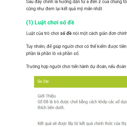
Sau đây chính là hướng dẫn từ a đến z của chúng tô
cũng như đem lại kết quả mỹ mãn nhất.
(1) Luật chơi
số đề
Luật của trò chơi
số đề
nói một cách giản đơn chính
Tuy nhiên, để giúp người chơi có thể kiếm được tiền
phần là phần lô và phần số.
Trường hợp người chơi tiến hành dự đoán, nếu đoán 