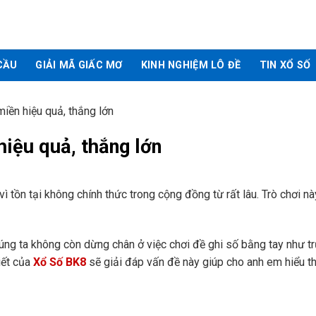
CẦU
GIẢI MÃ GIẤC MƠ
KINH NGHIỆM LÔ ĐỀ
TIN XỔ SỐ
miền hiệu quả, thắng lớn
hiệu quả, thắng lớn
n vì tồn tại không chính thức trong cộng đồng từ rất lâu. Trò chơi n
úng ta không còn dừng chân ở việc chơi đề ghi số bằng tay như t
iết của
Xổ Số BK8
sẽ giải đáp vấn đề này giúp cho anh em hiểu 