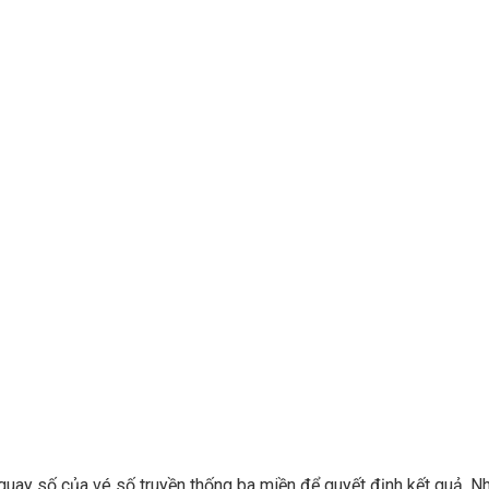
quay số của vé số truyền thống ba miền để quyết định kết quả. N