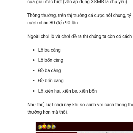
của giải đặc biệt (vẫn áp dụng XSMB là chủ yếu).
Thông thường, trên thị trường cá cược nói chung, tỷ 
cược nhân 80 đến 90 lần.
Ngoài chơi lô và chơi đề ra thì chúng ta còn có các
Lô ba càng
Lô bốn càng
Đề ba càng
Đề bốn càng
Lô xiên hai, xiên ba, xiên bốn
Như thế, luật chơi này khi so sánh với cách thông t
thưởng hơn mà thôi.