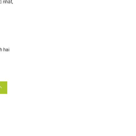
c nhất,
h hai