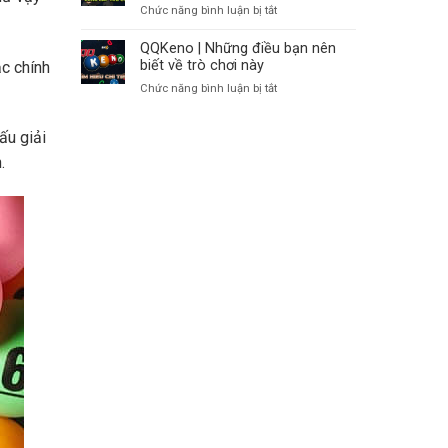
Win
hiệu
Chức năng bình luận bị tắt
ở
|
quả
Game
Sảnh
cho
Play
QQKeno | Những điều bạn nên
game
bạn
|
biết về trò chơi này
ắc chính
cung
Sảnh
cấp
Chức năng bình luận bị tắt
ở
game
xổ
QQKeno
cung
số
|
cấp
ấu giải
trực
Những
những
tuyến
điều
.
trò
bạn
chơi
nên
nào?
biết
về
trò
chơi
này