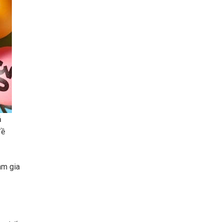
ả
đề
am gia