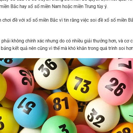
 miền Bắc hay xổ số miền Nam hoặc miền Trung tùy ý.
 chơi đề với xổ số miền Bắc vì tin rằng việc soi đề xổ số miền B
phải không chính xác nhưng do có nhiều giải thưởng hơn, và cơ c
bảng kết quả nên cũng vì thế mà khó khăn trong quá trình soi hơn