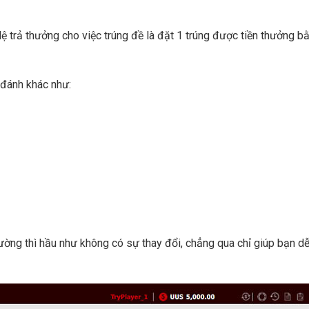
lệ trả thưởng cho việc trúng đề là đặt 1 trúng được tiền thưởng bằ
h đánh khác như:
hường thì hầu như không có sự thay đổi, chẳng qua chỉ giúp bạn d