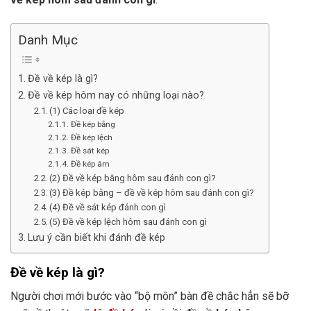
Danh Mục
Đề về kép là gì?
Đề về kép hôm nay có những loại nào?
(1) Các loại đề kép
Đề kép bằng
Đề kép lệch
Đề sát kép
Đề kép âm
(2) Đề về kép bằng hôm sau đánh con gì?
(3) Đề kép bằng – đề về kép hôm sau đánh con gì?
(4) Đề về sát kép đánh con gì
(5) Đề về kép lệch hôm sau đánh con gì
Lưu ý cần biết khi đánh đề kép
Đề về kép là gì?
Người chơi mới bước vào “bộ môn” bàn đề chắc hẳn sẽ bỡ