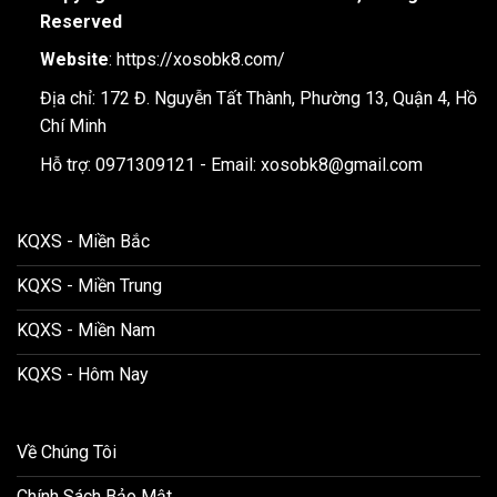
chơi
Reserved
này
Website
:
https://xosobk8.com/
Địa chỉ: 172 Đ. Nguyễn Tất Thành, Phường 13, Quận 4, Hồ
Chí Minh
Hỗ trợ: 0971309121 - Email:
xosobk8@gmail.com
KQXS - Miền Bắc
KQXS - Miền Trung
KQXS - Miền Nam
KQXS - Hôm Nay
Về Chúng Tôi
Chính Sách Bảo Mật