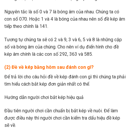
Nguyên tắc là số 0 và 7 là bóng âm của nhau. Chúng ta có
con số 070. Hoặc 1 và 4 là bóng của nhau nên số đề kép âm
tiếp theo chính là 141.
Tương tự chúng ta sẽ có 2 và 9, 3 và 6, 5 và 8 là những cặp
số và bóng âm của chúng. Cho nên ví dụ điển hình cho đề
kép âm chính là các con số 292, 363 và 585.
(2) Đề về kép bằng hôm sau đánh con gì?
Để trả lời cho câu hỏi đề về kép đánh con gì thì chúng ta phải
tìm hiểu cách bắt kép đơn giản nhất có thể.
Hướng dẫn người chơi bắt kép hiệu quả
Đầu tiên người chơi cần chuẩn bị bắt kép về nuôi. Để làm
được điều này thì người chơi cần kiểm tra dấu hiệu đề kép
sẽ về.