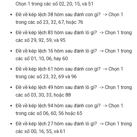
Chọn 1 trong các số 02, 20, 15, và 51
Đề về kép lệch 38 hôm sau đánh con gì? -> Chọn 1
trong các số 23, 32, 67, hoặc 76
Đề về kép lệch 83 hôm sau đánh lô gì? -> Chọn 1 trong
các số 29, 92, 59, và 95
Đề về kép lệch 16 hôm sau đánh lô gì? -> Chọn 1 trong
các số 01, 10, 06, hay 60
Đề về kép lệch 61 hôm sau đánh con gì? -> Chọn 1
trong các số 23, 32, 69 và 96
Đề về kép lệch 49 hôm sau đánh lô gì? -> Chọn 1 trong
các số 03, 30, 33, hoặc 88
Đề về kép lệch 94 hôm sau đánh con gì? -> Chọn 1
trong các số 06, 60, 56 hoặc 65
Đề về kép lệch 27 hôm sau đánh lô gì? -> Chọn 1 trong
các số 00, 16, 55, và 61