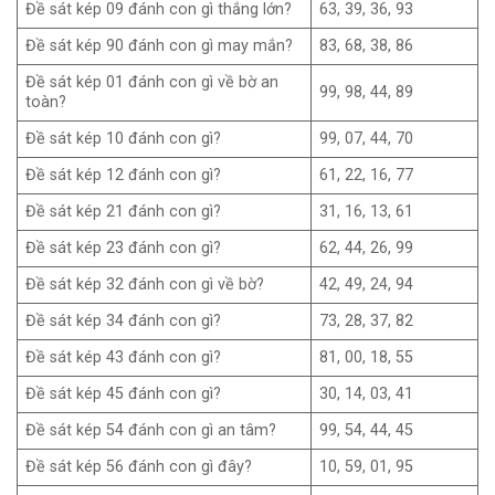
Đề sát kép 09 đánh con gì thắng lớn?
63, 39, 36, 93
Đề sát kép 90 đánh con gì may mắn?
83, 68, 38, 86
Đề sát kép 01 đánh con gì về bờ an
99, 98, 44, 89
toàn?
Đề sát kép 10 đánh con gì?
99, 07, 44, 70
Đề sát kép 12 đánh con gì?
61, 22, 16, 77
Đề sát kép 21 đánh con gì?
31, 16, 13, 61
Đề sát kép 23 đánh con gì?
62, 44, 26, 99
Đề sát kép 32 đánh con gì về bờ?
42, 49, 24, 94
Đề sát kép 34 đánh con gì?
73, 28, 37, 82
Đề sát kép 43 đánh con gì?
81, 00, 18, 55
Đề sát kép 45 đánh con gì?
30, 14, 03, 41
Đề sát kép 54 đánh con gì an tâm?
99, 54, 44, 45
Đề sát kép 56 đánh con gì đây?
10, 59, 01, 95