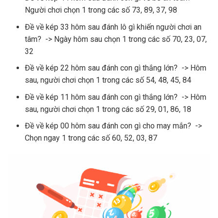
Người chơi chọn 1 trong các số 73, 89, 37, 98
Đề về kép 33 hôm sau đánh lô gì khiến người chơi an
tâm? -> Ngày hôm sau chọn 1 trong các số 70, 23, 07,
32
Đề về kép 22 hôm sau đánh con gì thắng lớn? -> Hôm
sau, người chơi chọn 1 trong các số 54, 48, 45, 84
Đề về kép 11 hôm sau đánh con gì thắng lớn? -> Hôm
sau, người chơi chọn 1 trong các số 29, 01, 86, 18
Đề về kép 00 hôm sau đánh con gì cho may mắn? ->
Chọn ngay 1 trong các số 60, 52, 03, 87