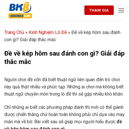
Bỏ
THAM GIA
qua
nội
dung
Trang Chủ
»
Kinh Nghiệm Lô Đề
»
Đề về kép hôm sau đánh
con gì? Giải đáp thắc mắc
Đề về kép hôm sau đánh con gì? Giải đáp
thắc mắc
Người chơi đề vốn đã biết thuật ngữ liên quan đến trò chơi
này quả thật nhiều và phức tạp. Những ai chơi mà không biết
thuật ngữ chuyên môn trong lô đề thì sẽ gặp nhiều khó khăn.
Chỉ những ai biết các phương pháp đánh thì mới có thể giành
được chiến thắng chứ hoàn toàn không phải chỉ dựa vào may
mắn mà về bờ. Bài viết sau sẽ giúp mọi người hiểu được
đề
về kép hôm sau đánh con gì
.