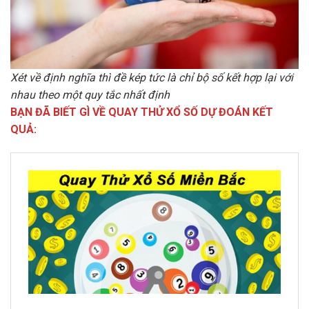
Xét về định nghĩa thì đề kép tức là chỉ bộ số kết hợp lại với
nhau theo một quy tắc nhất định
BẠN ĐÃ BIẾT GÌ VỀ QUAY THỬ XỔ SỐ DỰ ĐOÁN KẾT
QUẢ: