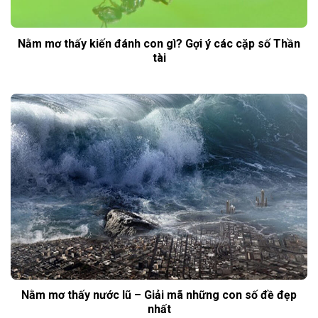
Nằm mơ thấy kiến đánh con gì? Gợi ý các cặp số Thần
tài
Nằm mơ thấy nước lũ – Giải mã những con số đề đẹp
nhất