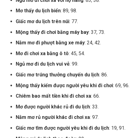
Ngủ mơ đi chơi xa với họ hàng
: 83, 38.
Mơ thấy du lịch biển
: 89, 98.
Giấc mơ du lịch trên núi
: 77.
Mộng thấy đi chơi bằng máy bay
: 37, 73.
Nằm mơ đi phượt bằng xe máy
: 24, 42.
Mơ đi chơi xa bằng ô tô
: 45, 54.
Ngủ mơ đi du lịch vui vẻ
: 99.
Giấc mơ trúng thưởng chuyến du lịch
: 86.
Mộng thấy kiếm được người yêu khi đi chơi
: 69, 96.
Chiêm bao mất tiền khi đi chơi xa
: 66.
Mơ được người khác rủ đi du lịch
: 33.
Nằm mơ rủ người khác đi chơi xa
: 97.
Giấc mơ tìm được người yêu khi đi du lịch
: 19, 91.