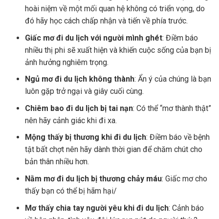
hoài niệm về một mối quan hệ không có triển vọng, do
đó hãy học cách chấp nhận và tiến về phía trước.
Giấc mơ đi du lịch với người mình ghét
: Điềm báo
nhiều thị phi sẽ xuất hiện và khiến cuộc sống của bạn bị
ảnh hưởng nghiêm trọng.
Ngủ mơ đi du lịch không thành
: Ẩn ý của chúng là bạn
luôn gặp trở ngại và giây cuối cùng.
Chiêm bao đi du lịch bị tai nạn
: Có thể “mơ thành thật”
nên hãy cảnh giác khi đi xa.
Mộng thấy bị thương khi đi du lịch
: Điềm báo về bệnh
tật bất chợt nên hãy dành thời gian để chăm chút cho
bản thân nhiều hơn.
Nằm mơ đi du lịch bị thương chảy máu
: Giấc mơ cho
thấy bạn có thể bị hãm hại/
Mơ thấy chia tay người yêu khi đi du lịch
: Cảnh báo