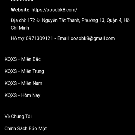
này
Website
:
https://xosobk8.com/
Địa chỉ: 172 Đ. Nguyễn Tất Thành, Phường 13, Quận 4, Hồ
Chí Minh
Hỗ trợ: 0971309121 - Email:
xosobk8@gmail.com
KQXS - Miền Bắc
KQXS - Miền Trung
KQXS - Miền Nam
KQXS - Hôm Nay
Về Chúng Tôi
Chính Sách Bảo Mật