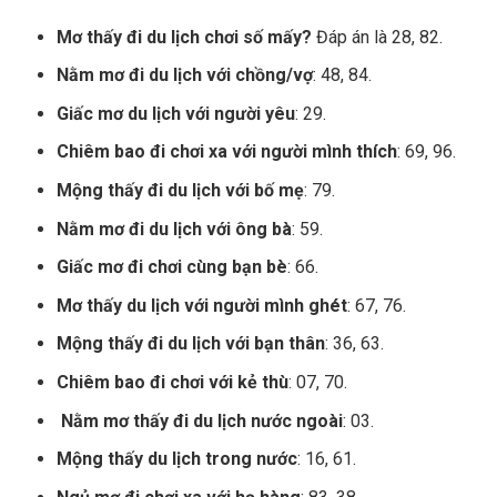
Mơ thấy đi du lịch chơi số mấy?
Đáp án là 28, 82.
Nằm mơ đi du lịch với chồng/vợ
: 48, 84.
Giấc mơ du lịch với người yêu
: 29.
Chiêm bao đi chơi xa với người mình thích
: 69, 96.
Mộng thấy đi du lịch với bố mẹ
: 79.
Nằm mơ đi du lịch với ông bà
: 59.
Giấc mơ đi chơi cùng bạn bè
: 66.
Mơ thấy du lịch với người mình ghét
: 67, 76.
Mộng thấy đi du lịch với bạn thân
: 36, 63.
Chiêm bao đi chơi với kẻ thù
: 07, 70.
Nằm mơ thấy đi du lịch nước ngoài
: 03.
Mộng thấy du lịch trong nước
: 16, 61.