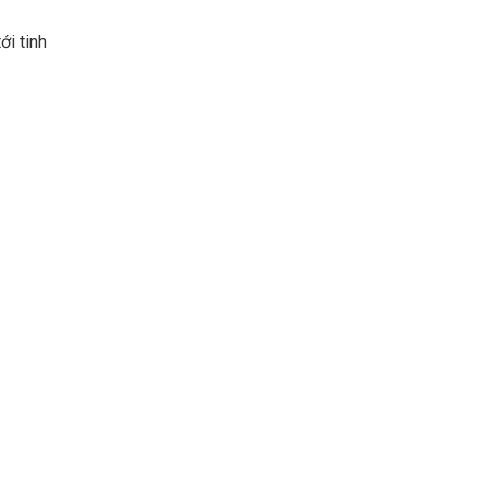
ới tinh