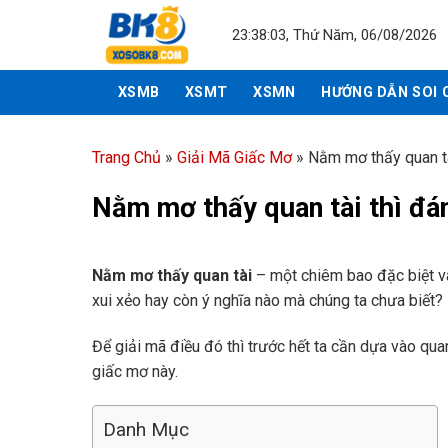
Bỏ
23:38:04, Thứ Năm, 06/08/2026
qua
nội
dung
XSMB
XSMT
XSMN
HƯỚNG DẪN SOI 
Trang Chủ
»
Giải Mã Giấc Mơ
»
Nằm mơ thấy quan tà
Nằm mơ thấy quan tài thì đá
Nằm mơ thấy quan tài
– một chiêm bao đặc biệt và 
xui xẻo hay còn ý nghĩa nào mà chúng ta chưa biết?
Để giải mã điều đó thì trước hết ta cần dựa vào qua
giấc mơ này.
Danh Mục