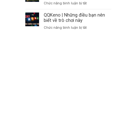
Win
hiệu
Chức năng bình luận bị tắt
ở
|
quả
Game
Sảnh
cho
Play
QQKeno | Những điều bạn nên
game
bạn
|
biết về trò chơi này
cung
Sảnh
cấp
Chức năng bình luận bị tắt
ở
game
xổ
QQKeno
cung
số
|
cấp
trực
Những
những
tuyến
điều
trò
bạn
chơi
nên
nào?
biết
về
trò
chơi
này