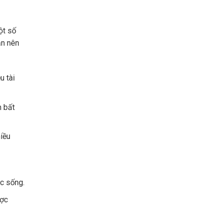
ột số
ắn nên
u tài
h bất
hiều
c sống.
ược