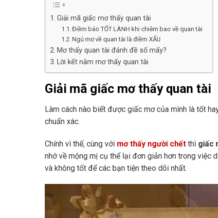
Giải mã giấc mơ thấy quan tài
Điềm báo TỐT LÀNH khi chiêm bao về quan tài
Ngủ mơ về quan tài là điềm XẤU
Mơ thấy quan tài đánh đề số mấy?
Lời kết nằm mơ thấy quan tài
Giải mã giấc mơ thấy quan tài
Làm cách nào biết được giấc mơ của mình là tốt hay 
chuẩn xác.
Chính vì thế, cùng với
mơ thấy người chết
thì
giấc 
nhớ về mộng mị cụ thể lại đơn giản hơn trong việc 
và không tốt để các bạn tiện theo dõi nhất.