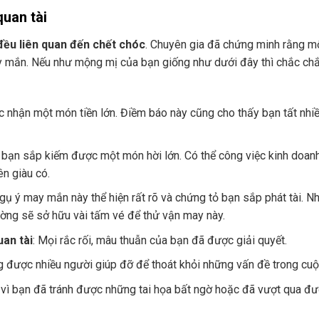
uan tài
đều liên quan đến chết chóc
. Chuyên gia đã chứng minh rằng m
 mắn. Nếu như mộng mị của bạn giống như dưới đây thì chắc ch
 nhận một món tiền lớn. Điềm báo này cũng cho thấy bạn tất nhiề
u bạn sắp kiếm được một món hời lớn. Có thể công việc kinh doan
ên giàu có.
Ngụ ý may mắn này thể hiện rất rõ và chứng tỏ bạn sắp phát tài. N
ường sẽ sở hữu vài tấm vé để thử vận may này.
an tài
: Mọi rắc rối, mâu thuẫn của bạn đã được giải quyết.
g được nhiều người giúp đỡ để thoát khỏi những vấn đề trong cuộ
 vì bạn đã tránh được những tai họa bất ngờ hoặc đã vượt qua đ