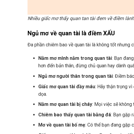
Nhiều giấc mơ thấy quan tan tài đem về điềm làn
Ngủ mơ về quan tài là điềm XẤU
Đa phần chiêm bao về quan tài là không tốt nhưng c
Nằm mơ mình nằm trong quan tài
: Bạn đang
hơn đến bản thân, đừng chủ quan hay dành quá 
Ngủ mơ người thân trong quan tài
: Điềm báo
Giấc mơ quan tài đầy máu
: Hãy thận trọng v
dọa.
Nằm mơ quan tài bị cháy
: Mọi việc sẽ không
Chiêm bao thấy quan tài bằng đá
: Bạn gặp r
Mơ về quan tài bố mẹ
: Có thể bạn đang gặp c