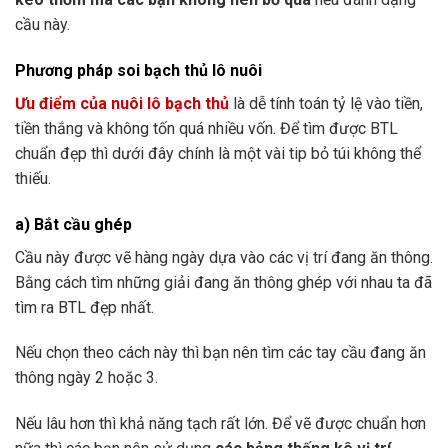
cầu này.
Phương pháp soi bạch thủ lô nuôi
Ưu điểm của nuôi lô bạch thủ
là dễ tính toán tỷ lệ vào tiền,
tiền thắng và không tốn quá nhiều vốn. Để tìm được BTL
chuẩn đẹp thì dưới đây chính là một vài tip bỏ túi không thể
thiếu.
a) Bắt cầu ghép
Cầu này được vẽ hàng ngày dựa vào các vị trí đang ăn thông.
Bằng cách tìm những giải đang ăn thông ghép với nhau ta đã
tìm ra BTL đẹp nhất.
Nếu chọn theo cách này thì bạn nên tìm các tay cầu đang ăn
thông ngày 2 hoặc 3.
Nếu lâu hơn thì khả năng tạch rất lớn. Để vẽ được chuẩn hơn