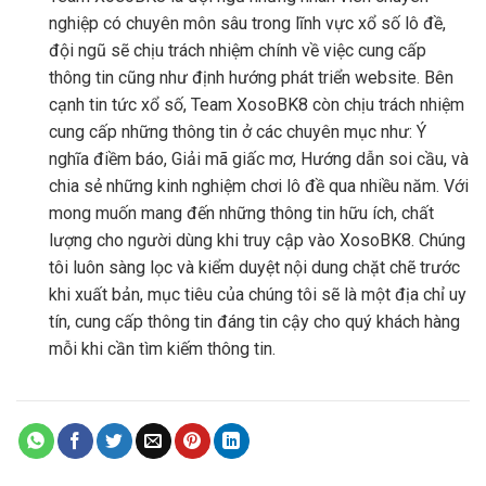
nghiệp có chuyên môn sâu trong lĩnh vực xổ số lô đề,
đội ngũ sẽ chịu trách nhiệm chính về việc cung cấp
thông tin cũng như định hướng phát triển website. Bên
cạnh tin tức xổ số, Team XosoBK8 còn chịu trách nhiệm
cung cấp những thông tin ở các chuyên mục như: Ý
nghĩa điềm báo, Giải mã giấc mơ, Hướng dẫn soi cầu, và
chia sẻ những kinh nghiệm chơi lô đề qua nhiều năm. Với
mong muốn mang đến những thông tin hữu ích, chất
lượng cho người dùng khi truy cập vào XosoBK8. Chúng
tôi luôn sàng lọc và kiểm duyệt nội dung chặt chẽ trước
khi xuất bản, mục tiêu của chúng tôi sẽ là một địa chỉ uy
tín, cung cấp thông tin đáng tin cậy cho quý khách hàng
mỗi khi cần tìm kiếm thông tin.