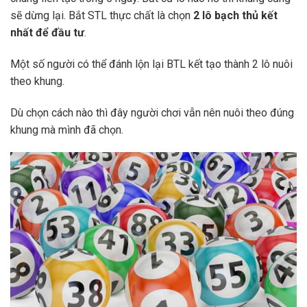
sẽ dừng lại. Bắt STL thực chất là chọn
2 lô bạch thủ kết
nhất để đầu tư
.
Một số người có thể đánh lộn lại BTL kết tạo thành 2 lô nuôi
theo khung.
Dù chọn cách nào thì đây người chơi vẫn nên nuôi theo đúng
khung mà mình đã chọn.