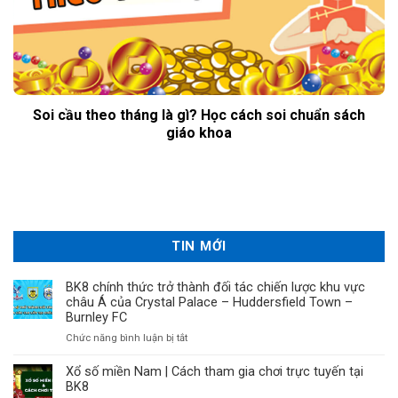
Soi cầu theo tháng là gì? Học cách soi chuẩn sách
giáo khoa
TIN MỚI
BK8 chính thức trở thành đối tác chiến lược khu vực
châu Á của Crystal Palace – Huddersfield Town –
Burnley FC
Chức năng bình luận bị tắt
ở
BK8
chính
Xổ số miền Nam | Cách tham gia chơi trực tuyến tại
thức
BK8