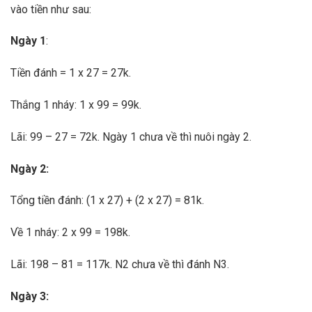
vào tiền như sau:
Ngày 1
:
Tiền đánh = 1 x 27 = 27k.
Thắng 1 nháy: 1 x 99 = 99k.
Lãi: 99 – 27 = 72k. Ngày 1 chưa về thì nuôi ngày 2.
Ngày 2:
Tổng tiền đánh: (1 x 27) + (2 x 27) = 81k.
Về 1 nháy: 2 x 99 = 198k.
Lãi: 198 – 81 = 117k. N2 chưa về thì đánh N3.
Ngày 3: