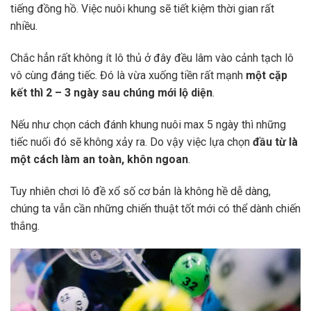
tiếng đồng hồ. Việc nuôi khung sẽ tiết kiệm thời gian rất
nhiều.
Chắc hẳn rất không ít lô thủ ở đây đều lâm vào cảnh tạch lô
vô cùng đáng tiếc. Đó là vừa xuống tiền rất mạnh
một cặp
kết thì 2 – 3 ngày sau chúng mới lộ diện
.
Nếu như chọn cách đánh khung nuôi max 5 ngày thì những
tiếc nuối đó sẽ không xảy ra. Do vậy việc lựa chọn
đầu từ là
một cách làm an toàn, khôn ngoan
.
Tuy nhiên chơi lô đề xổ số cơ bản là không hề dễ dàng,
chúng ta vẫn cần những chiến thuật tốt mới có thể dành chiến
thắng.