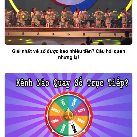
Giải nhất vé số được bao nhiêu tiền? Câu hỏi quen
nhưng lạ!