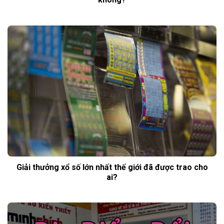
Giải thưởng xổ số lớn nhất thế giới đã được trao cho
ai?