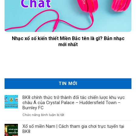
Nhạc xổ số kiến thiết Miền Bắc tên là gì? Bản nhạc
mới nhất
TIN MỚI
BK8 chính thức trở thành đối tác chiến lược khu vực
châu Á của Crystal Palace – Huddersfield Town –
Burnley FC
Chức năng bình luận bị tắt
ở
BK8
chính
Xổ số miền Nam | Cách tham gia chơi trực tuyến tại
thức
BK8
trở