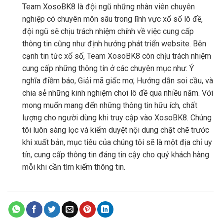
Team XosoBK8 là đội ngũ những nhân viên chuyên
nghiệp có chuyên môn sâu trong lĩnh vực xổ số lô đề,
đội ngũ sẽ chịu trách nhiệm chính về việc cung cấp
thông tin cũng như định hướng phát triển website. Bên
cạnh tin tức xổ số, Team XosoBK8 còn chịu trách nhiệm
cung cấp những thông tin ở các chuyên mục như: Ý
nghĩa điềm báo, Giải mã giấc mơ, Hướng dẫn soi cầu, và
chia sẻ những kinh nghiệm chơi lô đề qua nhiều năm. Với
mong muốn mang đến những thông tin hữu ích, chất
lượng cho người dùng khi truy cập vào XosoBK8. Chúng
tôi luôn sàng lọc và kiểm duyệt nội dung chặt chẽ trước
khi xuất bản, mục tiêu của chúng tôi sẽ là một địa chỉ uy
tín, cung cấp thông tin đáng tin cậy cho quý khách hàng
mỗi khi cần tìm kiếm thông tin.