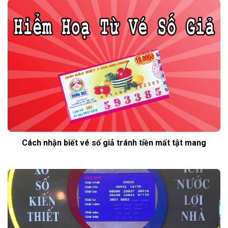
Cách nhận biết vé số giả tránh tiền mất tật mang