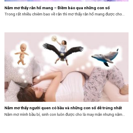
Nằm mơ thấy rắn hổ mang – Điềm báo qua những con số
Trong rất nhiều chiêm bao về rắn thì mơ thấy rắn hổ mang được cho...
Nằm mơ thấy người quen có bầu và những con số dễ trúng nhất
Nằm mơ mình bầu bí, sinh con luôn được cho là may mắn nhưng nằm...