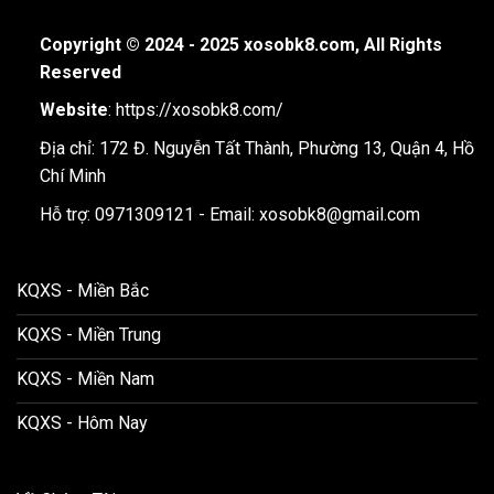
biết
nào?
về
Copyright © 2024 - 2025 xosobk8.com, All Rights
trò
chơi
Reserved
này
Website
:
https://xosobk8.com/
Địa chỉ: 172 Đ. Nguyễn Tất Thành, Phường 13, Quận 4, Hồ
Chí Minh
Hỗ trợ: 0971309121 - Email:
xosobk8@gmail.com
KQXS - Miền Bắc
KQXS - Miền Trung
KQXS - Miền Nam
KQXS - Hôm Nay