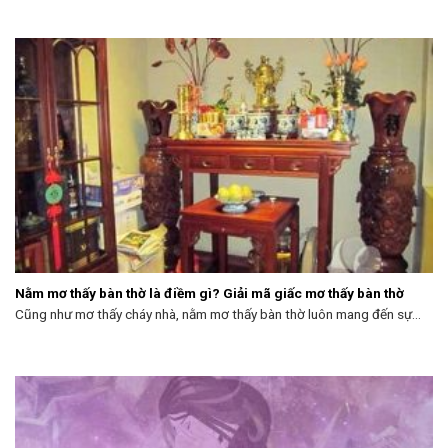
Nằm mơ thấy bàn thờ là điềm gì? Giải mã giấc mơ thấy bàn thờ
Cũng như mơ thấy cháy nhà, nằm mơ thấy bàn thờ luôn mang đến sự...